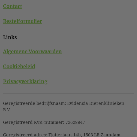
Contact
Bestelformulier
Links
Algemene Voorwaarden
Cookiebeleid
Privacyverklaring
Geregistreerde bedrijfsnaam:
Evidensia Dierenklinieken
B.V.
Geregistreerd KvK-nummer:
72628847
Geregistreerd adres:
Tjotterlaan 14b, 1503 LB Zaandam