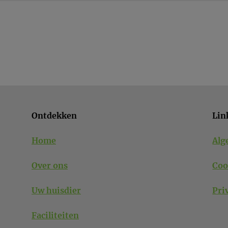
Ontdekken
Lin
Home
Alg
Over ons
Coo
Uw huisdier
Pri
Faciliteiten