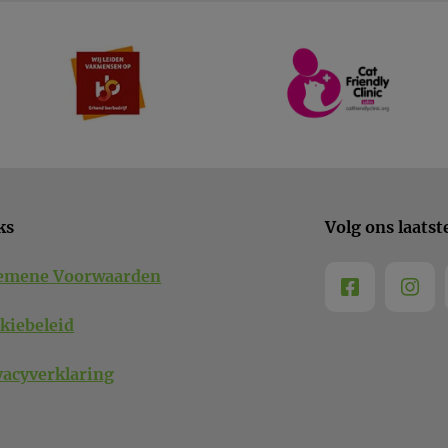
ks
Volg ons laatst
emene Voorwaarden
kiebeleid
vacyverklaring