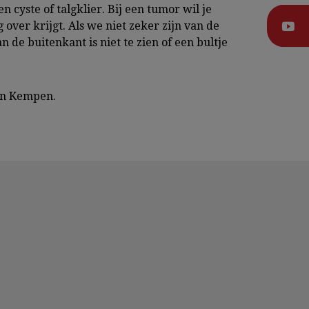
 cyste of talgklier. Bij een tumor wil je
 over krijgt. Als we niet zeker zijn van de
 de buitenkant is niet te zien of een bultje
van Kempen.