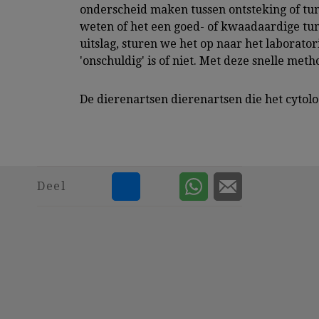
onderscheid maken tussen ontsteking of tumor
weten of het een goed- of kwaadaardige tumor 
uitslag, sturen we het op naar het laborator
'onschuldig' is of niet. Met deze snelle met
De dierenartsen dierenartsen die het cytol
Deel