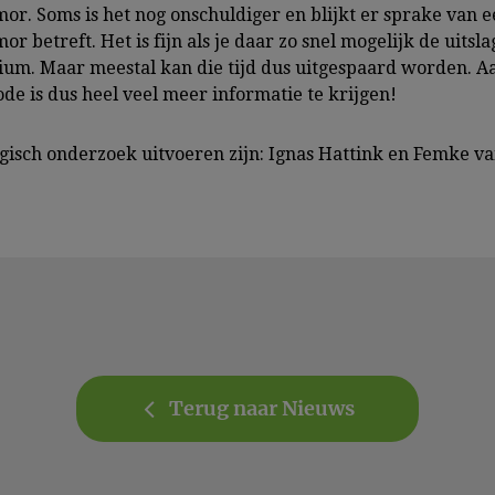
. Soms is het nog onschuldiger en blijkt er sprake van een
betreft. Het is fijn als je daar zo snel mogelijk de uitslag
ium. Maar meestal kan die tijd dus uitgespaard worden. Aan
hode is dus heel veel meer informatie te krijgen!
ogisch onderzoek uitvoeren zijn: Ignas Hattink en Femke 
Terug naar Nieuws