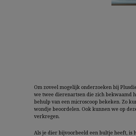
Om zoveel mogelijk onderzoeken bij Plusdie
we twee dierenartsen die zich bekwaamd heb
behulp van een microscoop bekeken. Zo kunn
wondje beoordelen. Ook kunnen we op deze
verkregen.
Als je dier bijvoorbeeld een bultje heeft, i