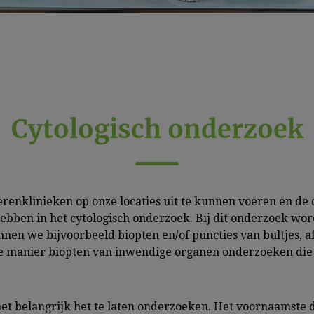
Cytologisch onderzoek
renklinieken op onze locaties uit te kunnen voeren en de 
ben in het cytologisch onderzoek. Bij dit onderzoek word
en we bijvoorbeeld biopten en/of puncties van bultjes, af
 manier biopten van inwendige organen onderzoeken die
s het belangrijk het te laten onderzoeken. Het voornaamste 