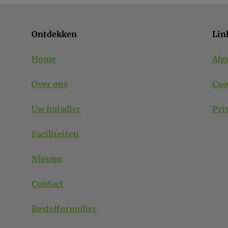
Ontdekken
Lin
Home
Alg
Over ons
Coo
Uw huisdier
Pri
Faciliteiten
Nieuws
Contact
Bestelformulier