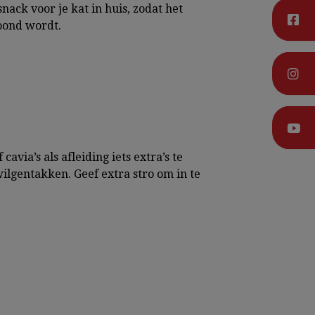
nack voor je kat in huis, zodat het
oond wordt.
cavia’s als afleiding iets extra’s te
ilgentakken. Geef extra stro om in te