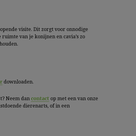
lopende visite. Dit zorgt voor onnodige
 ruimte van je konijnen en cavia’s zo
 houden.
r
downloaden.
contact
gst? Neem dan
op met een van onze
stdoende dierenarts, of in een