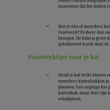
buiten continu aangelijnd 
momenten dat het buiten rus
Ken je één of meerdere hon
vuurwerk? Probeer dan oud
brengen. De kans is groot 
gekalmeerd wordt door de 
Vuurwerktips voor je kat
Houd je kat strikt binnen en
meerdere kattenbakken in h
plaatsen. Een angstige kat 
kattenbak, maar doet zijn be
schuilplaats.