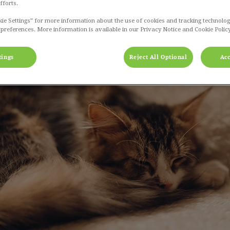
fforts.
dec 19 2024, 09:13
kie Settings” for more information about the use of cookies and tracking technolog
 preferences. More information is available in our Privacy Notice and Cookie Policy
Deel
tings
Reject All Optional
Acc