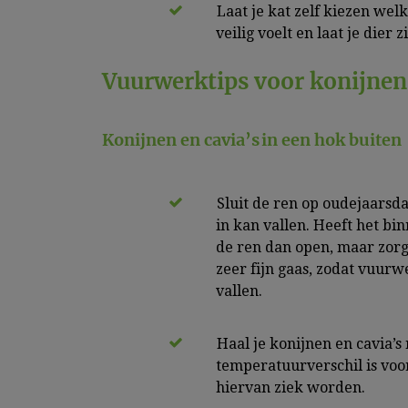
Laat je kat zelf kiezen wel
veilig voelt en laat je dier
Vuurwerktips voor konijnen 
Konijnen en cavia’s in een hok buiten
Sluit de ren op oudejaarsd
in kan vallen. Heeft het bi
de ren dan open, maar zorg
zeer fijn gaas, zodat vuur
vallen.
Haal je konijnen en cavia’s 
temperatuurverschil is voo
hiervan ziek worden.