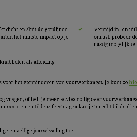
 dicht en sluit de gordijnen.
Vermijd in- en uit
uiten het minste impact op je
onrust, probeer de
rustig mogelijk te
 knabbelen als afleiding.
hie
s voor het verminderen van vuurwerkangst. Je kunt ze
nog vragen, of heb je meer advies nodig over vuurwerkan
tooruren en tijdens feestdagen kan je terecht bij de dien
ige en veilige jaarwisseling toe!