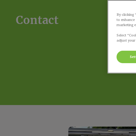
By clicking
Contact
to enhance 
marketing e
Select “Coo
adjust your
Set