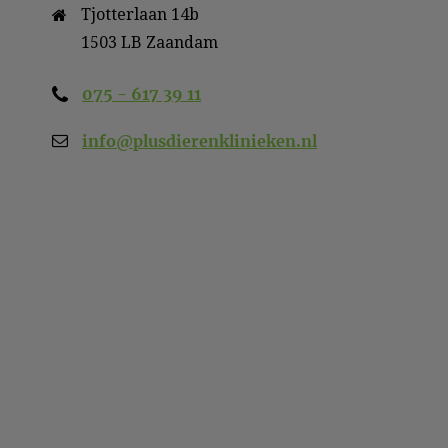
Tjotterlaan 14b

1503 LB Zaandam
075 - 617 39 11
info@plusdierenklinieken.nl