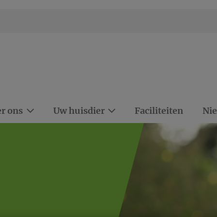
r ons
Uw huisdier
Faciliteiten
Ni