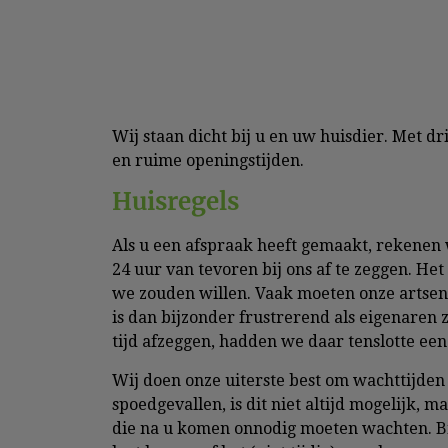
Wij staan dicht bij u en uw huisdier. Met d
en ruime openingstijden.
Huisregels
Als u een afspraak heeft gemaakt, rekenen 
24 uur van tevoren bij ons af te zeggen. He
we zouden willen. Vaak moeten onze artsen
is dan bijzonder frustrerend als eigenaren z
tijd afzeggen, hadden we daar tenslotte ee
Wij doen onze uiterste best om wachttijde
spoedgevallen, is dit niet altijd mogelijk, m
die na u komen onnodig moeten wachten. Bij