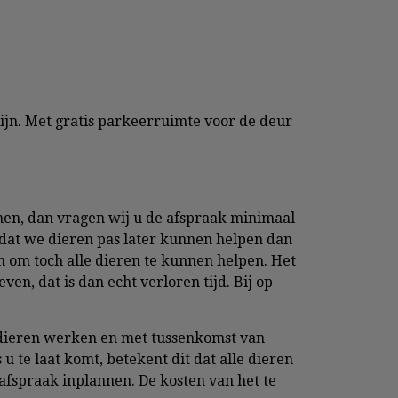
zijn. Met gratis parkeerruimte voor de deur
men, dan vragen wij u de afspraak minimaal
k dat we dieren pas later kunnen helpen dan
 om toch alle dieren te kunnen helpen. Het
en, dat is dan echt verloren tijd. Bij op
 dieren werken en met tussenkomst van
 u te laat komt, betekent dit dat alle dieren
afspraak inplannen. De kosten van het te