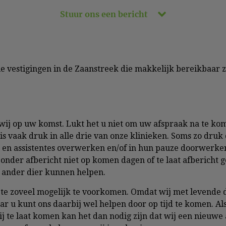
Stuur ons een bericht
rie vestigingen in de Zaanstreek die makkelijk bereikbaar 
wij op uw komst. Lukt het u niet om uw afspraak na te ko
t is vaak druk in alle drie van onze klinieken. Soms zo dru
 en assistentes overwerken en/of in hun pauze doorwerken
onder afbericht niet op komen dagen of te laat afbericht gev
n ander dier kunnen helpen.
n te zoveel mogelijk te voorkomen. Omdat wij met levende
aar u kunt ons daarbij wel helpen door op tijd te komen. Als
 te laat komen kan het dan nodig zijn dat wij een nieuwe 