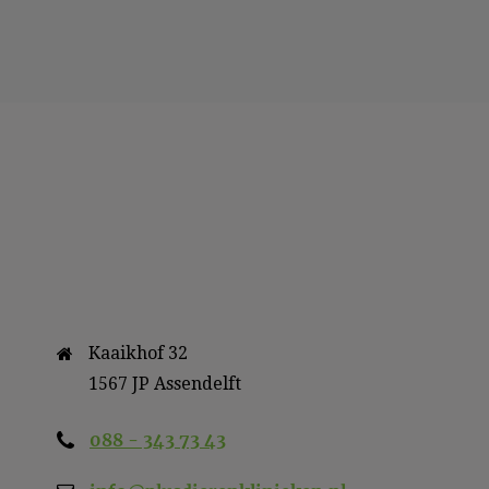
Kaaikhof 32

088 - 343 73 43