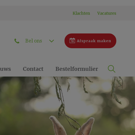
Klachten
Vacatures
Bel ons
Afspraak maken
Zoek
euws
Contact
Bestelformulier
Zoek