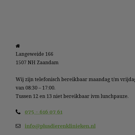
Langeweide 166

1507 NH Zaandam

Wij zijn telefonisch bereikbaar maandag t/m vrijdag
van 08:30 – 17:00.

Tussen 12 en 13 niet bereikbaar ivm lunchpauze. 
075 - 616 07 61
info@plusdierenklinieken.nl