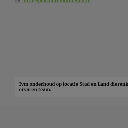
info@plusdierenklinieken.nl
Ivm onderhoud op locatie Stad en Land dierenkl
ervaren team.