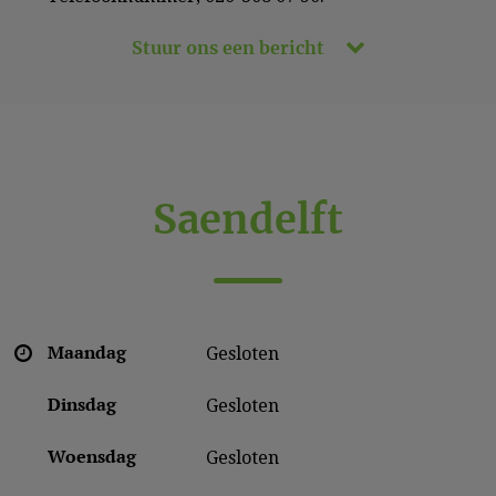
Stuur ons een bericht
Saendelft
Maandag
Gesloten
Dinsdag
Gesloten
Woensdag
Gesloten