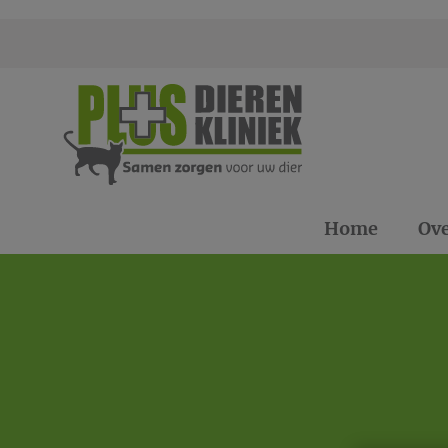
Homepage Plus Dierenklinieken
Home
Ove
Zoek